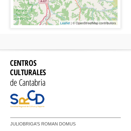
Leaflet
| © OpenStreetMap contributors
JULIOBRIGA’S ROMAN DOMUS