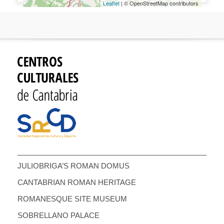
Leaflet
| © OpenStreetMap contributors
JULIOBRIGA’S ROMAN DOMUS
CANTABRIAN ROMAN HERITAGE
ROMANESQUE SITE MUSEUM
SOBRELLANO PALACE