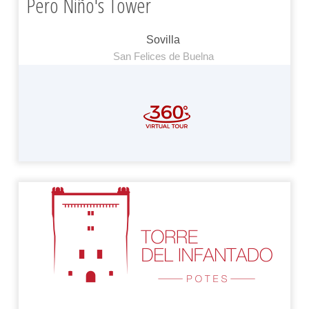
Pero Niño's Tower
Sovilla
San Felices de Buelna