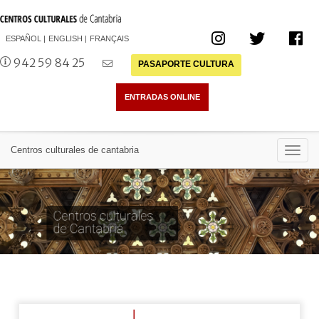
ESPAÑOL
ENGLISH
FRANÇAIS
942 59 84 25
PASAPORTE CULTURA
Toggl
Centros culturales de cantabria
navig