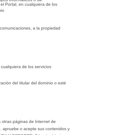
l Portal, en cualquiera de los
nio
s comunicaciones, a la propiedad
e cualquiera de los servicios
ación del titular del dominio o esté
ras páginas de Internet de
apruebe o acepte sus contenidos y