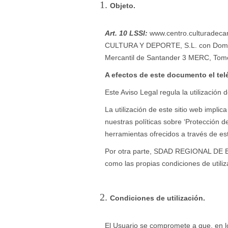
Objeto.
Art. 10 LSSI:
www.centro.culturadeca
CULTURA Y DEPORTE, S.L. con Domicil
Mercantil de Santander 3 MERC, Tomo 9
A efectos de este documento el tel
Este Aviso Legal regula la utilización 
La utilización de este sitio web impli
nuestras políticas sobre ‘Protección de
herramientas ofrecidos a través de est
Por otra parte, SDAD REGIONAL DE E
como las propias condiciones de utiliz
Condiciones de utilización.
El Usuario se compromete a que, en lo