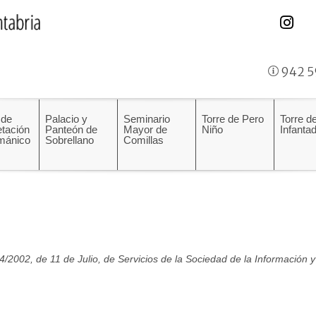
942 5
 de
Palacio y
Seminario
Torre de Pero
Torre de
etación
Panteón de
Mayor de
Niño
Infanta
mánico
Sobrellano
Comillas
4/2002, de 11 de Julio, de Servicios de la Sociedad de la Información y