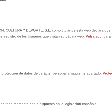
ULTURA Y DEPORTE, S.L. como titular de esta web declara que uti
el registro de los Usuarios que visitan su página web.
Pulsa aquí
para 
e protección de datos de carácter personal al siguiente apartado:
Prote
en todo momento por lo dispuesto en la legislación española.