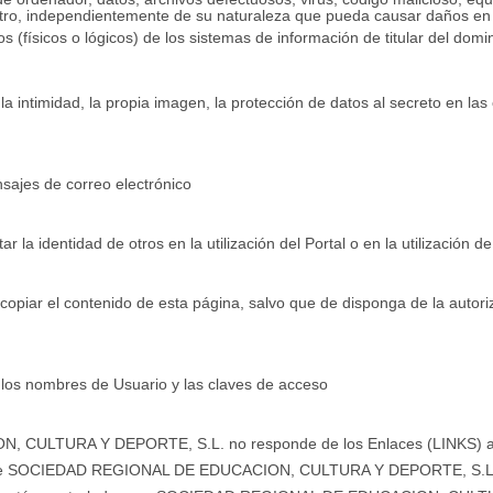
tro, independientemente de su naturaleza que pueda causar daños en e
os (físicos o lógicos) de los sistemas de información de titular del domi
 la intimidad, la propia imagen, la protección de datos al secreto en la
nsajes de correo electrónico
tar la identidad de otros en la utilización del Portal o en la utilización d
o copiar el contenido de esta página, salvo que de disponga de la autoriz
s los nombres de Usuario y las claves de acceso
ULTURA Y DEPORTE, S.L. no responde de los Enlaces (LINKS) a ot
ca que SOCIEDAD REGIONAL DE EDUCACION, CULTURA Y DEPORTE, S.L. 