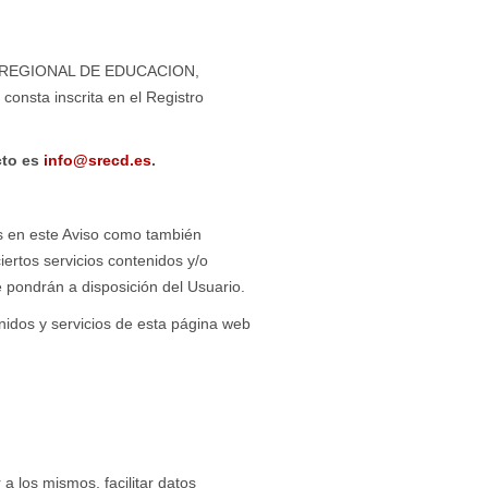
DAD REGIONAL DE EDUCACION,
nsta inscrita en el Registro
cto es
info@srecd.es
.
das en este Aviso como también
iertos servicios contenidos y/o
e pondrán a disposición del Usuario.
os y servicios de esta página web
 los mismos, facilitar datos