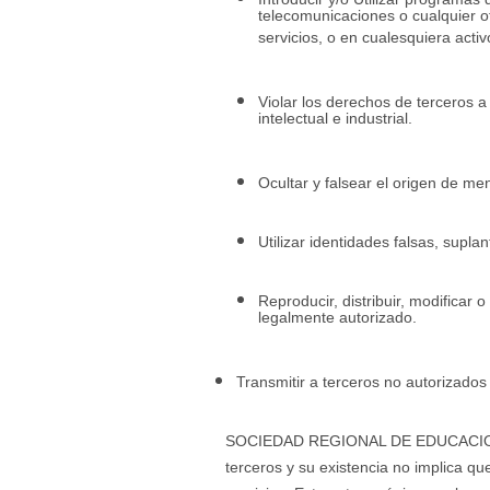
telecomunicaciones o cualquier o
servicios, o en cualesquiera activ
Violar los derechos de terceros a
intelectual e industrial.
Ocultar y falsear el origen de me
Utilizar identidades falsas, suplan
Reproducir, distribuir, modificar 
legalmente autorizado.
Transmitir a terceros no autorizado
SOCIEDAD REGIONAL DE EDUCACION, C
terceros y su existencia no impli