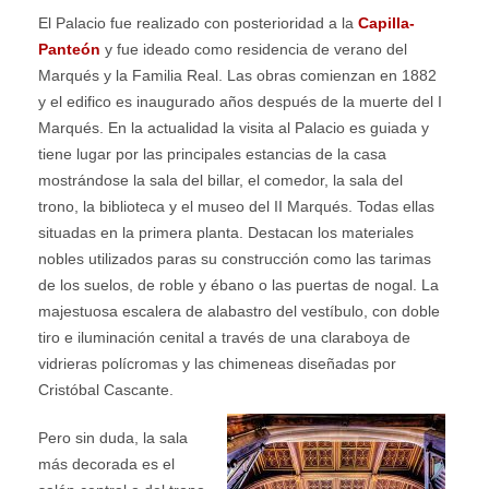
El Palacio fue realizado con posterioridad a la
Capilla-
Panteón
y fue ideado como residencia de verano del
Marqués y la Familia Real. Las obras comienzan en 1882
y el edifico es inaugurado años después de la muerte del I
Marqués. En la actualidad la visita al Palacio es guiada y
tiene lugar por las principales estancias de la casa
mostrándose la sala del billar, el comedor, la sala del
trono, la biblioteca y el museo del II Marqués. Todas ellas
situadas en la primera planta. Destacan los materiales
nobles utilizados paras su construcción como las tarimas
de los suelos, de roble y ébano o las puertas de nogal. La
majestuosa escalera de alabastro del vestíbulo, con doble
tiro e iluminación cenital a través de una claraboya de
vidrieras polícromas y las chimeneas diseñadas por
Cristóbal Cascante.
Pero sin duda, la sala
más decorada es el