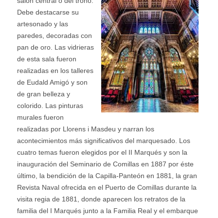
salón central o del trono.
Debe destacarse su
artesonado y las
paredes, decoradas con
pan de oro. Las vidrieras
de esta sala fueron
realizadas en los talleres
de Eudald Amigó y son
de gran belleza y
colorido. Las pinturas
murales fueron
realizadas por Llorens i Masdeu y narran los
acontecimientos más significativos del marquesado. Los
cuatro temas fueron elegidos por el II Marqués y son la
inauguración del Seminario de Comillas en 1887 por éste
último, la bendición de la Capilla-Pa
nteón en 1881, la gran
Revista Naval ofrecida en el Puerto de Comillas durante la
visita regia de 1881, donde aparecen los retratos de la
familia del I Marqués junto a la Familia Real y el embarque