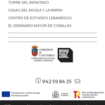
TORRE DEL INFANTADO
CASAS DEL ÁGUILA Y LA PARRA
CENTRO DE ESTUDIOS LEBANIEGOS
EL SEMINARIO MAYOR DE COMILLAS
942 59 84 25
942 37 74 59 - torre.infantado@srecd.es