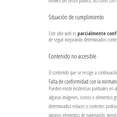
móviles del sector público, así como con
Situación de cumplimiento
Este sitio web es
parcialmente con
de seguir mejorando determinados conte
Contenido no accesible
El contenido que se recoge a continuación
Falta de conformidad con la normati
Pueden existir incidencias puntuales en a
algunas imágenes, iconos o elementos grá
determinados enlaces o controles podría
algunos elementos de navegación, menús 