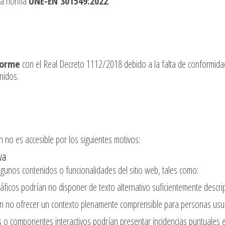
 la norma
UNE-EN 301549:2022
.
forme
con el Real Decreto 1112/2018 debido a la falta de conformida
nidos.
 no es accesible por los siguientes motivos:
va
lgunos contenidos o funcionalidades del sitio web, tales como:
ficos podrían no disponer de texto alternativo suficientemente descrip
n no ofrecer un contexto plenamente comprensible para personas usua
o componentes interactivos podrían presentar incidencias puntuales e