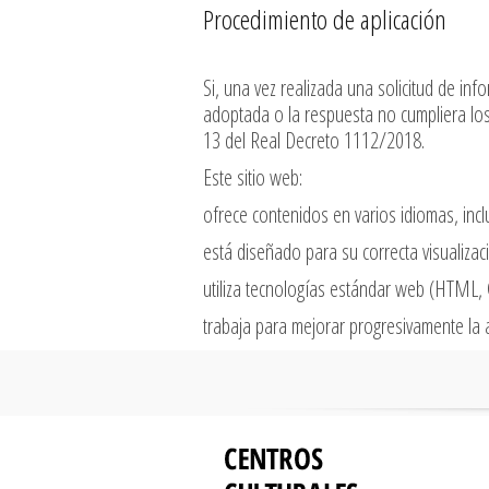
Procedimiento de aplicación
Si, una vez realizada una solicitud de in
adoptada o la respuesta no cumpliera los 
13 del Real Decreto 1112/2018.
Este sitio web:
ofrece contenidos en varios idiomas, incl
está diseñado para su correcta visualizaci
utiliza tecnologías estándar web (HTML, C
trabaja para mejorar progresivamente la a