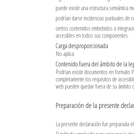
puede existir una estructura semántica m
podrían darse incidencias puntuales de con
ciertos contenidos embebidos o integraci
accesibles en todos sus componentes.
Carga desproporcionada
No aplica.
Contenido fuera del ámbito de la leg
Podrían existir documentos en formato P
completamente los requisitos de accesibil
web pueden quedar fuera de su ámbito d
Preparación de la presente decla
La presente declaración fue preparada e