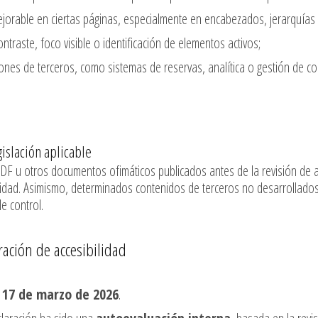
ejorable en ciertas páginas, especialmente en encabezados, jerarquía
traste, foco visible o identificación de elementos activos;
ones de terceros, como sistemas de reservas, analítica o gestión de c
islación aplicable
DF u otros documentos ofimáticos publicados antes de la revisión de 
idad. Asimismo, determinados contenidos de terceros no desarrollados ni
e control.
ración de accesibilidad
l
17 de marzo de 2026
.