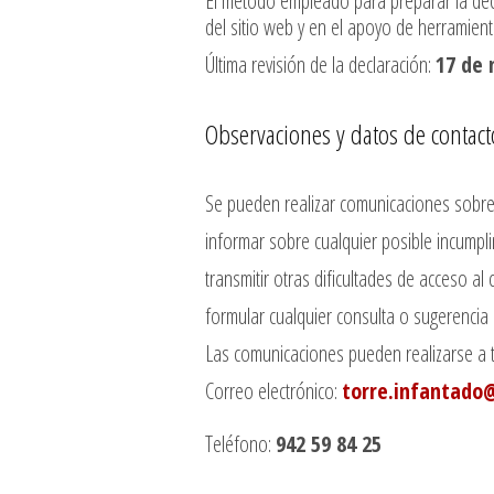
El método empleado para preparar la de
del sitio web y en el apoyo de herramient
Última revisión de la declaración:
17 de 
Observaciones y datos de contact
Se pueden realizar comunicaciones sobre 
informar sobre cualquier posible incumpli
transmitir otras dificultades de acceso al
formular cualquier consulta o sugerencia d
Las comunicaciones pueden realizarse a t
Correo electrónico:
torre.infantado
Teléfono:
942 59 84 25