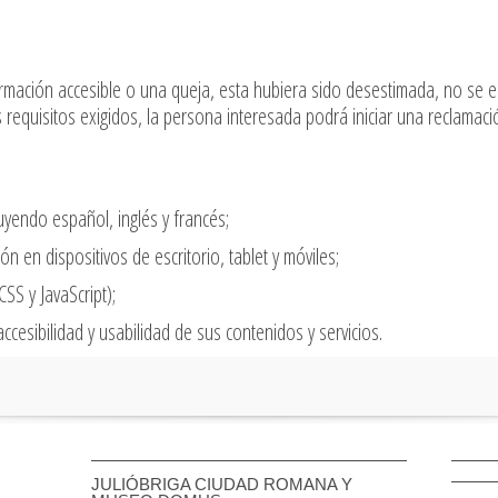
formación accesible o una queja, esta hubiera sido desestimada, no se 
requisitos exigidos, la persona interesada podrá iniciar una reclamació
uyendo español, inglés y francés;
ón en dispositivos de escritorio, tablet y móviles;
SS y JavaScript);
ccesibilidad y usabilidad de sus contenidos y servicios.
JULIÓBRIGA CIUDAD ROMANA Y