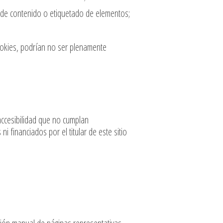
s de contenido o etiquetado de elementos;
ookies, podrían no ser plenamente
accesibilidad que no cumplan
 financiados por el titular de este sitio