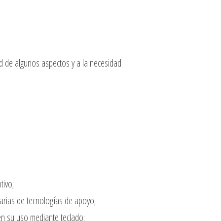
d de algunos aspectos y a la necesidad
tivo;
rias de tecnologías de apoyo;
n su uso mediante teclado;