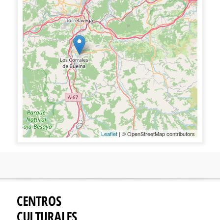
Leaflet
| © OpenStreetMap contributors