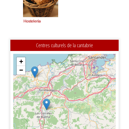
Centres culturels de la cantabrie
+
−