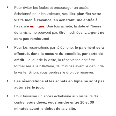
Pour éviter les foules et encourager un accès
échelonné pour les visiteurs,
veuillez planifier votre
visite bien à l’avance, en achetant une entrée à
l’avance
en ligne
. Une fois acheté, la date et l’heure
de la visite ne peuvent pas être modifiées.
L’argent ne
sera pas remboursé
.
Pour les réservations par téléphone,
le paiement sera
effectué, dans la mesure du possible, par carte de
crédit
. Le jour de la visite, la réservation doit être
formalisée à la billetterie, 10 minutes avant le début de
la visite. Sinon, vous perdrez le droit de réserver.
Les réservations et les achats en ligne ne sont pas
autorisés le jour
.
Pour favoriser un accès échelonné aux visiteurs du
centre,
vous devez vous rendre entre 20 et 30
minutes avant le début de la visite.