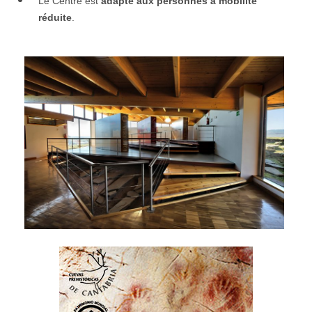
Le Centre est
adapté aux personnes à mobilité
réduite
.