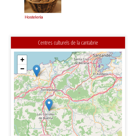
Centres culturels de la cantabrie
+
−