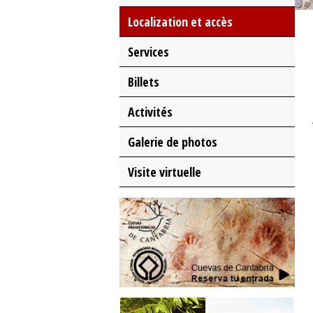
Localization et accès
Services
Billets
Activités
Galerie de photos
Visite virtuelle