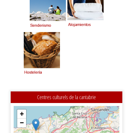
Centres culturels de la cantabrie
+
−