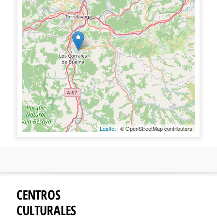
Leaflet
| © OpenStreetMap contributors