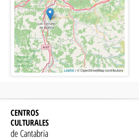
Leaflet
| © OpenStreetMap contributors