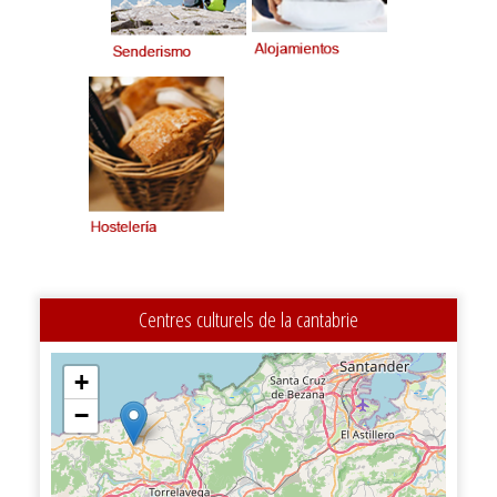
Centres culturels de la cantabrie
+
−