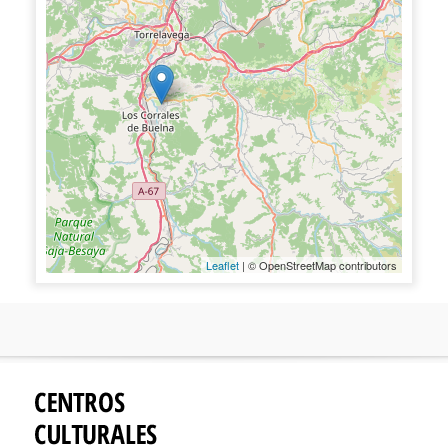
Leaflet
| © OpenStreetMap contributors