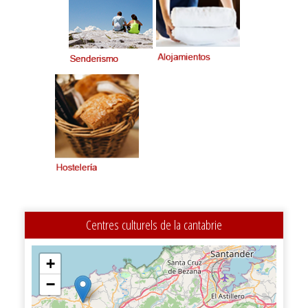
Centres culturels de la cantabrie
+
−