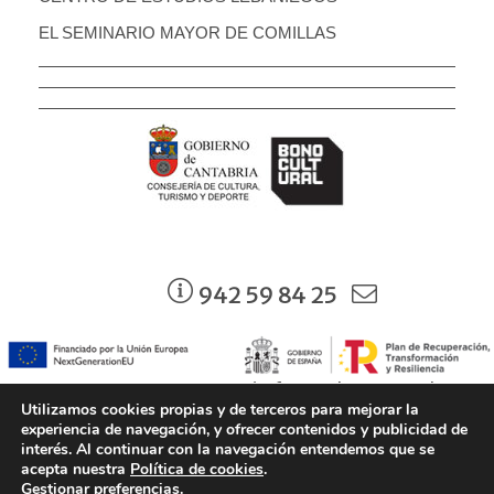
EL SEMINARIO MAYOR DE COMILLAS
942 59 84 25
942 37 74 59 - torre.infantado@srecd.es
Utilizamos cookies propias y de terceros para mejorar la
experiencia de navegación, y ofrecer contenidos y publicidad de
interés. Al continuar con la navegación entendemos que se
acepta nuestra
Política de cookies
.
© Consejería de Cultura, Turismo y Deporte. Gobierno de Cantabria |
Gestionar preferencias
.