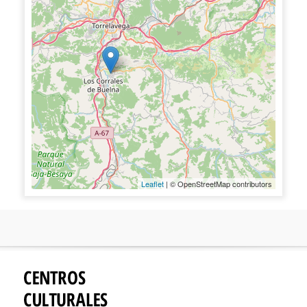
Leaflet
| © OpenStreetMap contributors