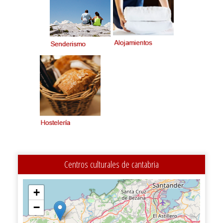
Centros culturales de cantabria
+
−