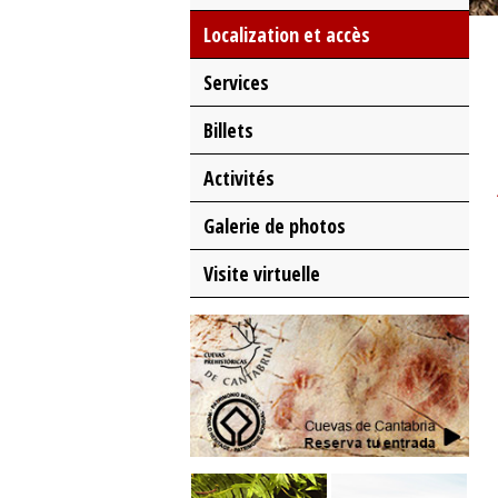
Localization et accès
Services
Billets
Activités
Galerie de photos
Visite virtuelle