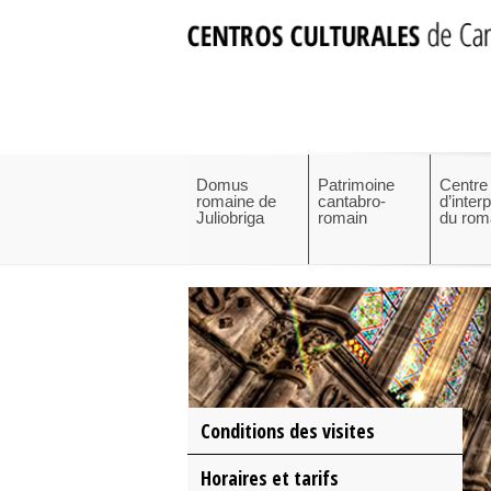
Domus
Patrimoine
Centre
romaine de
cantabro-
d’inter
Juliobriga
romain
du rom
Conditions des visites
Horaires et tarifs