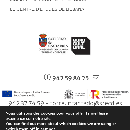
LE CENTRE D’ÉTUDES DE LIÉBANA
942 59 84 25
942 37 74 59 - torre.infantado@srecd.es
Nous utilisons des cookies pour vous offrir la meilleure
expérience sur notre site.
You can find out more about which cookies we are using or
© Consejería de Cultura, Turismo y Deporte. Gobierno de Cantabria |
switch them off in
settings
.