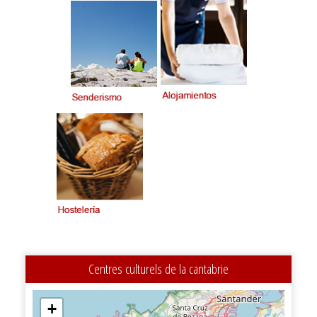
Centres culturels de la cantabrie
+