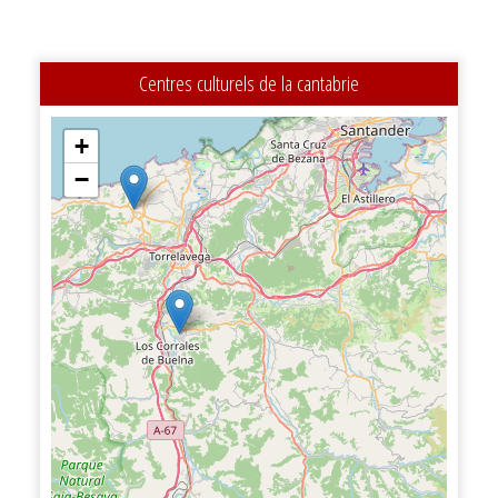
Centres culturels de la cantabrie
+
−