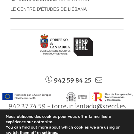
LE CENTRE D’ÉTUDES DE LIÉBANA
942 59 84 25
942 37 74 59 - torre.infantado@srecd.es
Nous utilisons des cookies pour vous offrir la meilleure
expérience sur notre site.
You can find out more about which cookies we are using or
© Consejería de Cultura, Turismo y Deporte. Gobierno de Cantabria |
switch them off in
settings
.