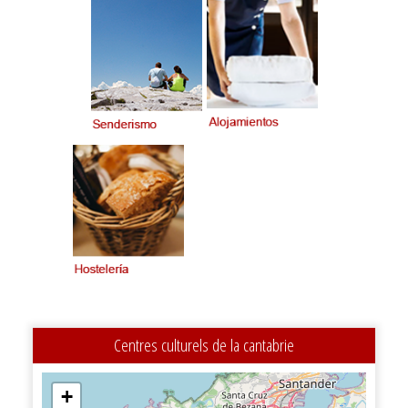
Centres culturels de la cantabrie
+