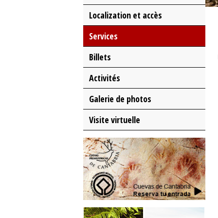
Localization et accès
Services
Billets
Activités
Galerie de photos
Visite virtuelle