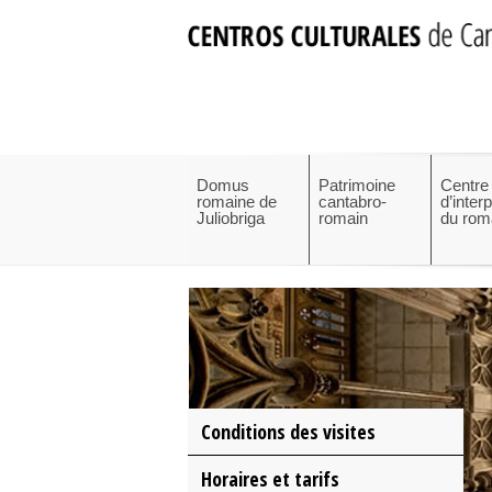
Domus
Patrimoine
Centre
romaine de
cantabro-
d’inter
Juliobriga
romain
du rom
Conditions des visites
Horaires et tarifs