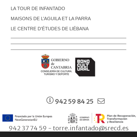
LA TOUR DE INFANTADO
MAISONS DE L’AGUILA ET LA PARRA
LE CENTRE D’ÉTUDES DE LIÉBANA
942 59 84 25
942 37 74 59 - torre.infantado@srecd.es