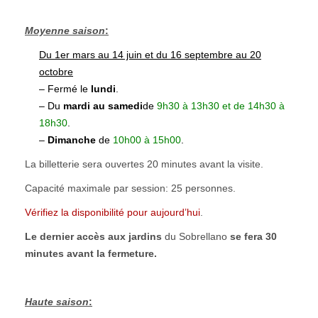
Moyenne saison
:
Du 1er mars au 14 juin et du 16 septembre au 20
octobre
– Fermé le
lundi
.
– Du
mardi au samedi
de
9h30 à 13h30 et de 14h30 à
18h30
.
–
Dimanche
de
10h00 à
15h00
.
La billetterie sera ouvertes 20 minutes avant la visite.
Capacité maximale par session: 25 personnes.
Vérifiez la disponibilité pour aujourd’hui
.
Le dernier accès aux jardins
du Sobrellano
se fera 30
minutes avant la fermeture.
Haute saison
: