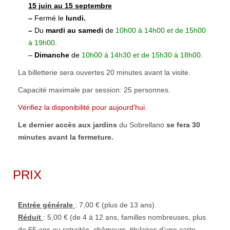
15 juin au 15 septembre
–
Fermé le
lundi.
–
Du
mardi au samedi
de
10h00 à 14h00 et de 15h00
à 19h00
.
–
Dimanche
de
10h00 à
14h30 et de 15h30 à 18h00
.
La billetterie sera ouvertes 20 minutes avant la visite.
Capacité maximale par session: 25 personnes.
Vérifiez la disponibilité pour aujourd’hui
.
Le dernier accès aux jardins
du Sobrellano
se fera 30
minutes avant la fermeture.
PRIX
Entrée générale
: 7,00 € (plus de 13 ans).
Réduit
: 5,00 € (de 4 à 12 ans, familles nombreuses, plus
de 65 ans ou retraités, chômeurs, titulaires d’une carte