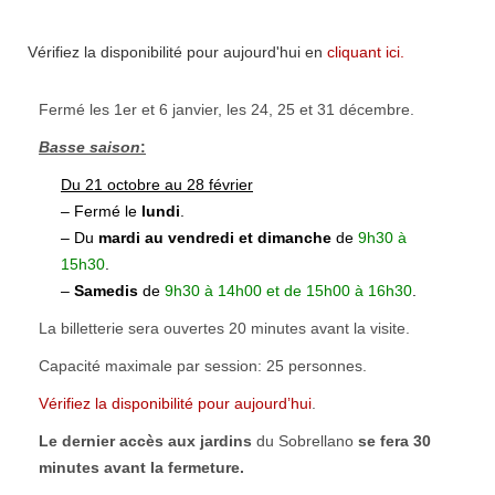
Vérifiez la disponibilité pour aujourd'hui en
cliquant ici
.
Fermé les 1er et 6 janvier, les 24, 25 et 31 décembre.
Basse saison
:
Du 21 octobre au 28 février
– Fermé le
lundi
.
– Du
mardi
au vendredi et dimanche
de
9h30 à
15h30
.
–
Samedis
de
9h30 à
14h00 et de 15h00 à 16h30
.
La billetterie sera ouvertes 20 minutes avant la visite.
Capacité maximale par session: 25 personnes.
Vérifiez la disponibilité pour aujourd’hui
.
Le dernier accès aux jardins
du Sobrellano
se fera 30
minutes avant la fermeture.