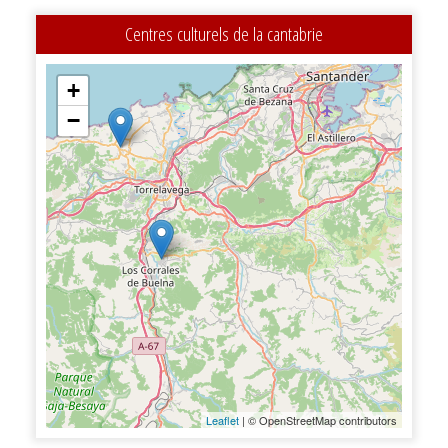
Centres culturels de la cantabrie
+
−
Leaflet
| © OpenStreetMap contributors