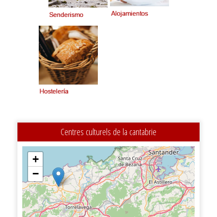
Centres culturels de la cantabrie
+
−