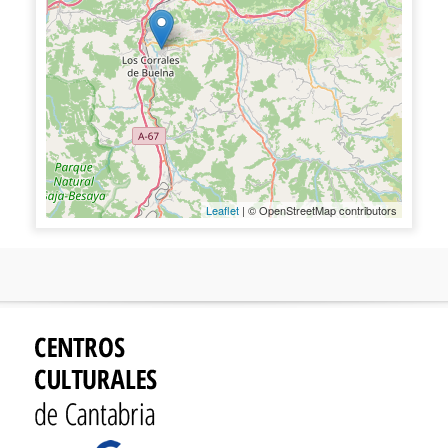
Leaflet
| © OpenStreetMap contributors