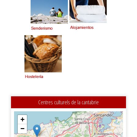
Centres culturels de la cantabrie
+
−