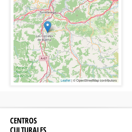
Leaflet
| © OpenStreetMap contributors