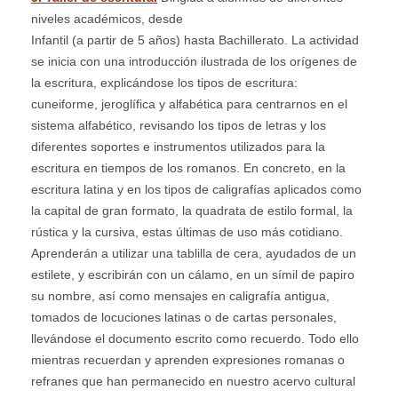
niveles académicos, desde
Infantil (a partir de 5 años) hasta Bachillerato. La actividad
se inicia con una introducción ilustrada de los orígenes de
la escritura, explicándose los tipos de escr
itura:
cuneiforme, jeroglífica y alfabética para centrarnos en el
sistema alfabético, revisando los tipos de letras y los
diferentes soportes e instrumentos utilizados para la
escritura en tiempos de los romanos. En concreto, en la
escritura latina y en los tipos de caligrafías aplicados como
la capital de gran formato, la quadrata de estilo formal, la
rústica y la cursiva, estas últimas de uso más cotidiano.
Aprenderán a utilizar una tablilla de cera, ayudados de un
estilete, y escribirán con un cálamo, en un símil de papiro
su nombre, así como mensajes en caligrafía antigua,
tomados de locuciones latinas o de cartas personales,
llevándose el documento escrito como recuerdo. Todo ello
mientras recuerdan y aprenden expresiones romanas o
refranes que han permanecido en nuestro acervo cultural