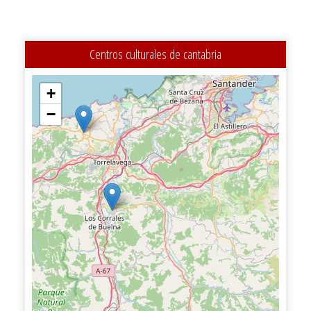
Centros culturales de cantabria
+
−