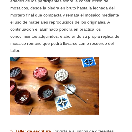
edades de los participantes sobre la construcción de
mosaicos, desde la piedra en bruto hasta la lechada del
mortero final que compacta y remata el mosaico mediante
el uso de materiales reproducidos de los originales. A
continuación el alumnado pondrá en practica los
conocimientos adquiridos, elaborando su propia réplica de
mosaico romano que podrá llevarse como recuerdo del
taller.
5. Taller de escritura.
Dirigida a alumnos de diferentes