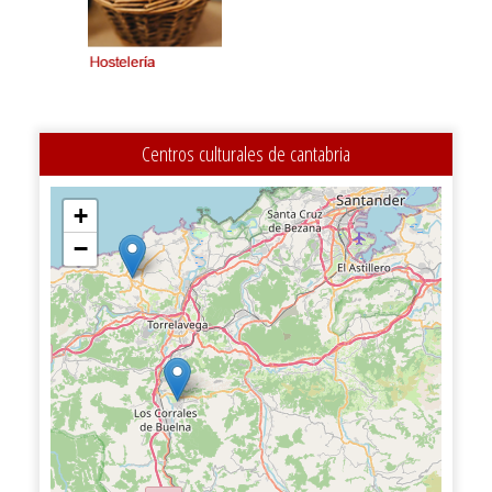
Centros culturales de cantabria
+
−