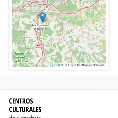
Leaflet
| © OpenStreetMap contributors