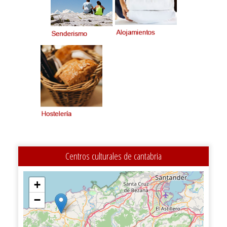
Centros culturales de cantabria
+
−