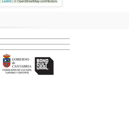
Leaflet
| © OpenStreetMap contributors