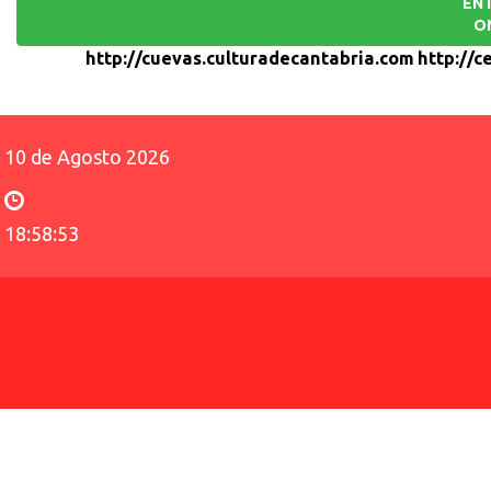
EN
O
http://cuevas.culturadecantabria.com
http://c
10 de Agosto 2026
18:58:53